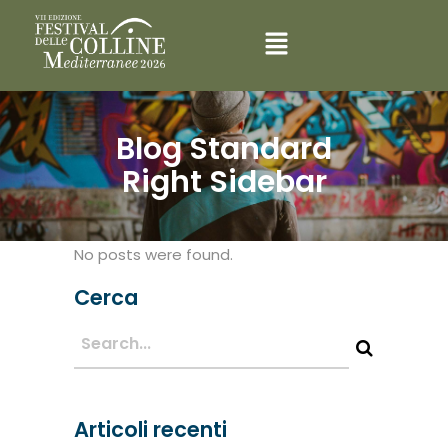
Blog Standard
Right Sidebar
No posts were found.
Cerca
Articoli recenti