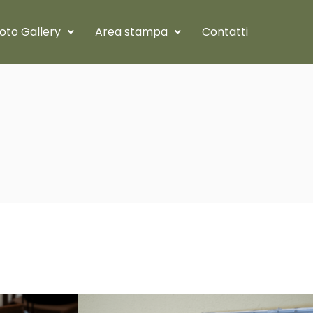
oto Gallery
Area stampa
Contatti
4