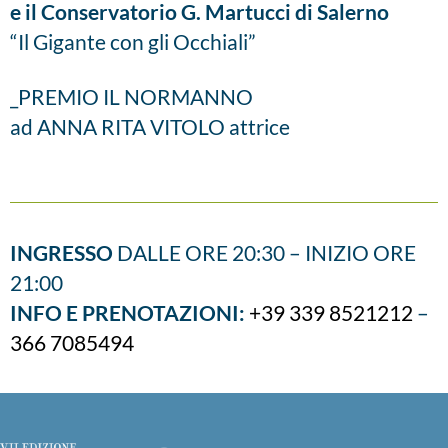
e il Conservatorio G. Martucci di Salerno
“Il Gigante con gli Occhiali”
_PREMIO IL NORMANNO
ad ANNA RITA VITOLO attrice
INGRESSO
DALLE ORE 20:30 – INIZIO ORE
21:00
INFO E PRENOTAZIONI:
+39 339 8521212
–
366 7085494